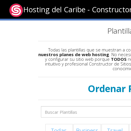
Hosting del Caribe - Constructo
Plantil
Todas las plantillas que se muestran a c
nuestros planes de web hosting
. No neces
y configurar su sitio web porque
TODOS
nu
intuitivo y profesional Constructor de Siti
conocimi
Ordenar 
Todas
Business
Travel