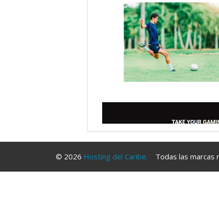
© 2026
Hosting del Caribe.
Todas las marcas re