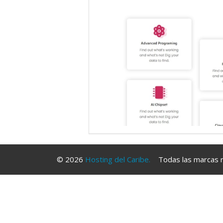
© 2026
Hosting del Caribe.
Todas las marcas re