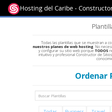
Hosting del Caribe - Constructo
Plantil
Todas las plantillas que se muestran a c
nuestros planes de web hosting
. No neces
y configurar su sitio web porque
TODOS
nu
intuitivo y profesional Constructor de Siti
conocimi
Ordenar 
Todas
Business
Travel