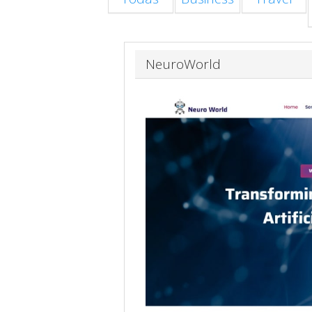
NeuroWorld