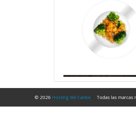
© 2026
Hosting del Caribe.
Todas las marcas re