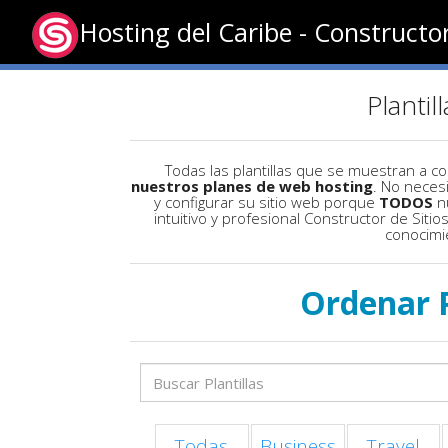
Hosting del Caribe - Constructo
Plantil
Todas las plantillas que se muestran a c
nuestros planes de web hosting
. No neces
y configurar su sitio web porque
TODOS
nu
intuitivo y profesional Constructor de Siti
conocimi
Ordenar 
Todas
Business
Travel